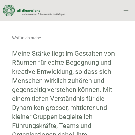
Zum
Inhalt
springen
Wofür ich stehe
Meine Stärke liegt im Gestalten von
Räumen für echte Begegnung und
kreative Entwicklung, so dass sich
Menschen wirklich zuhören und
gegenseitig verstehen können. Mit
einem tiefen Verständnis für die
Dynamiken grosser, mittlerer und
kleiner Gruppen begleite ich
Führungskräfte, Teams und
Organisationen dabei, ihre