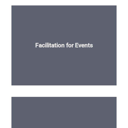
Mehr...
Facilitation for Events
Die Weisheit einer Gruppe nutzen…
Mehr...