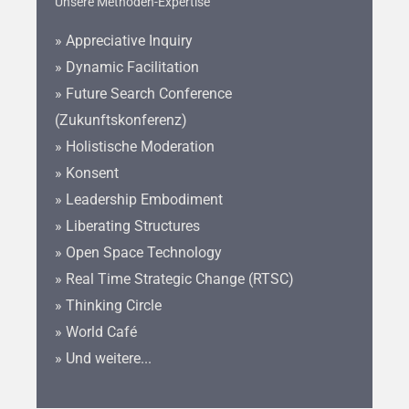
Unsere Methoden-Expertise
» Appreciative Inquiry
» Dynamic Facilitation
» Future Search Conference
(Zukunftskonferenz)
» Holistische Moderation
» Konsent
» Leadership Embodiment
» Liberating Structures
» Open Space Technology
» Real Time Strategic Change (RTSC)
» Thinking Circle
» World Café
» Und weitere...