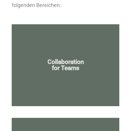
folgenden Bereichen:.
Mehr...
Collaboration
for Teams
macht den Unterschied!
Die Qualität der Zusammenarbeit im Team