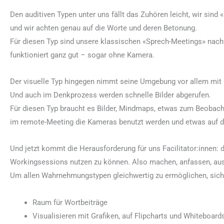
Den auditiven Typen unter uns fällt das Zuhören leicht, wir sind
und wir achten genau auf die Worte und deren Betonung.
Für diesen Typ sind unsere klassischen «Sprech-Meetings» nach
funktioniert ganz gut – sogar ohne Kamera.
Der visuelle Typ hingegen nimmt seine Umgebung vor allem mit
Und auch im Denkprozess werden schnelle Bilder abgerufen.
Für diesen Typ braucht es Bilder, Mindmaps, etwas zum Beobach
im remote-Meeting die Kameras benutzt werden und etwas auf d
Und jetzt kommt die Herausforderung für uns Facilitator:innen:
Workingsessions nutzen zu können. Also machen, anfassen, aus
Um allen Wahrnehmungstypen gleichwertig zu ermöglichen, sich 
Raum für Wortbeiträge
Visualisieren mit Grafiken, auf Flipcharts und Whiteboar