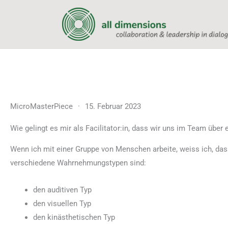
Zum
Inhalt
springen
MicroMasterPiece
·
15. Februar 2023
Wie gelingt es mir als Facilitator:in, dass wir uns im Team übe
Wenn ich mit einer Gruppe von Menschen arbeite, weiss ich, das
verschiedene Wahrnehmungstypen sind:
den auditiven Typ
den visuellen Typ
den kinästhetischen Typ