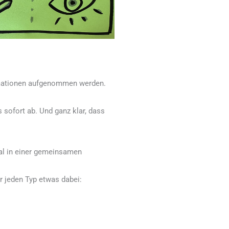
ormationen aufgenommen werden.
sofort ab. Und ganz klar, dass
ial in einer gemeinsamen
r jeden Typ etwas dabei: