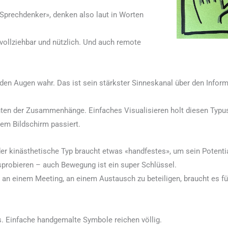
 «Sprechdenker», denken also laut in Worten
vollziehbar und nützlich. Und auch remote
 den Augen wahr. Das ist sein stärkster Sinneskanal über den Inf
ten der Zusammenhänge. Einfaches Visualisieren holt diesen Typus 
em Bildschirm passiert.
 der kinästhetische Typ braucht etwas «handfestes», um sein Potent
probieren – auch Bewegung ist ein super Schlüssel.
an einem Meeting, an einem Austausch zu beteiligen, braucht es fü
ds. Einfache handgemalte Symbole reichen völlig.