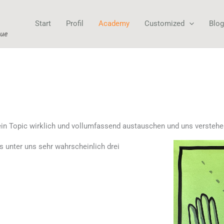
Start
Profil
Academy
Customized
Blog
r ein Topic wirklich und vollumfassend austauschen und uns versteh
s unter uns sehr wahrscheinlich drei