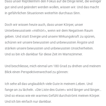
Dass unser Reptilienhirn den Fokus auf die Dinge lenkt, die weniger
gut sind und geändert werden wollen, wissen wir. Und das macht
in gefährlichen Situationen weiterhin durchaus Sinn.
Doch wir wissen heute auch, dass unser Körper, unser
Unterbewusstsein «mithört», wenn wir dem Negativen Raum
geben. Und statt Energie und unsere Wirkungskraft zu spüren,
schüren wir unsere bewussten und unbewussten Ängste und
stärken unsere bewussten und unbewussten Unsicherheiten.
Und so bin ich dankbar für diese Zeit im Wartezimmer.
Und beschliesse, mich einmal um 180 Grad zu drehen und meinem
Blick einen Perspektivenwechsel zu gönnen:
Ich sehe all das unglaublich viele Gute in meinem Leben. Und
fange an zu lächeln. «Die Liste des Guten» wird länger und länger…
Und so etwas wie ein warmes Gefühl durchströmt meinen Körper.
Und ich bin einfach nur dankbar.