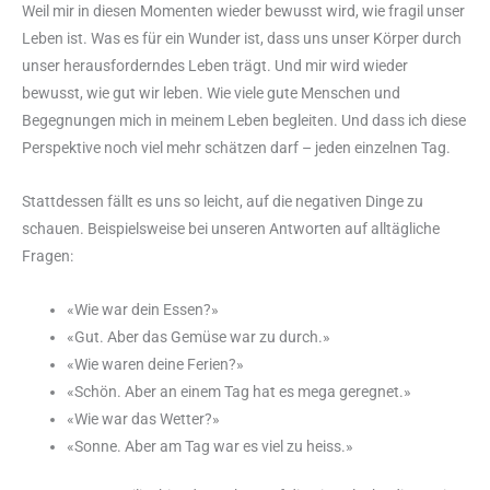
Weil mir in diesen Momenten wieder bewusst wird, wie fragil unser
Leben ist. Was es für ein Wunder ist, dass uns unser Körper durch
unser herausforderndes Leben trägt. Und mir wird wieder
bewusst, wie gut wir leben. Wie viele gute Menschen und
Begegnungen mich in meinem Leben begleiten. Und dass ich diese
Perspektive noch viel mehr schätzen darf – jeden einzelnen Tag.
Stattdessen fällt es uns so leicht, auf die negativen Dinge zu
schauen. Beispielsweise bei unseren Antworten auf alltägliche
Fragen:
«Wie war dein Essen?»
«Gut. Aber das Gemüse war zu durch.»
«Wie waren deine Ferien?»
«Schön. Aber an einem Tag hat es mega geregnet.»
«Wie war das Wetter?»
«Sonne. Aber am Tag war es viel zu heiss.»