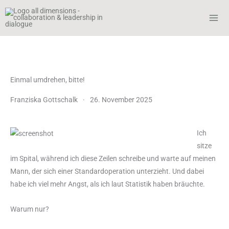
Zum
Inhalt
springen
Einmal umdrehen, bitte!
Franziska Gottschalk
·
26. November 2025
Ich
sitze
im Spital, während ich diese Zeilen schreibe und warte auf meinen
Mann, der sich einer Standardoperation unterzieht. Und dabei
habe ich viel mehr Angst, als ich laut Statistik haben bräuchte.
Warum nur?